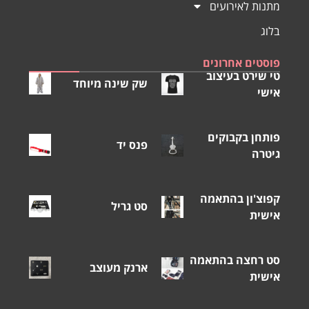
מתנות לאירועים
בלוג
פוסטים אחרונים
טי שירט בעיצוב
שק שינה מיוחד
אישי
פותחן בקבוקים
פנס יד
גיטרה
קפוצ'ון בהתאמה
סט גריל
אישית
סט רחצה בהתאמה
ארנק מעוצב
אישית