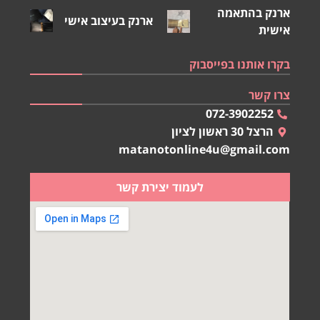
ארנק בהתאמה
ארנק בעיצוב אישי
אישית
בקרו אותנו בפייסבוק
צרו קשר
072-3902252
הרצל 30 ראשון לציון
matanotonline4u@gmail.com
לעמוד יצירת קשר