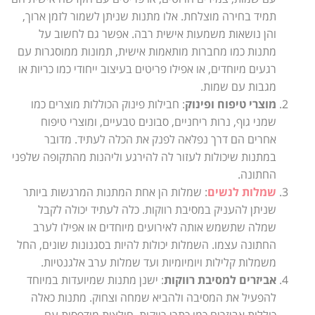
תמיד בחירה מוצלחת. אלו מתנות שניתן לשמור לזמן ארוך,
והן נושאות משמעות אישית רבה. אפשר גם לחשוב על
מתנות כמו מחברות מותאמות אישית, תמונות ממוסגרות עם
רגעים מיוחדים, או אפילו פריטים בעיצוב ייחודי כמו כריות או
מגבות עם שמות.
מוצרי טיפוח ופינוק
: חבילות פינוק הכוללות מוצרים כמו
שמני גוף, נרות ריחניים, סבונים טבעיים, ומוצרי טיפוח
אחרים הם דרך נפלאה לפנק את הכלה לעתיד. מדובר
במתנות שיכולות לעזור לה להירגע וליהנות מהתקופה שלפני
החתונה.
שמלות לנשים
: שמלות הן אחת המתנות המרגשות ביותר
שניתן להעניק במסיבת רווקות. כלה לעתיד יכולה לקבל
שמלה שתשמש אותה לאירועים מיוחדים או אפילו לערב
החתונה עצמו. השמלות יכולות להיות בסגנונות שונים, החל
משמלות קלילות ויומיומיות ועד שמלות ערב אלגנטיות.
אביזרים למסיבת רווקות
: ישנן מתנות שמיועדות במיוחד
להפעיל את המסיבה ולהביא שמחה וצחוק. מתנות כאלה
כוללות אביזרים כמו כתרי רווקות, חולצות מודפסות עם