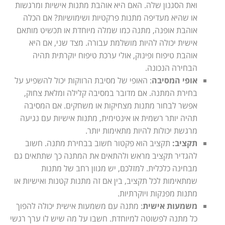
ואת הסגנון שלה. האם היא אוהבת מתנות אישיות ומרגשות
או שהיא מעדיפה מתנות פרקטיות ושימושיות? אם הכלה
אוהבת אופנה, מתנה כמו שמלה מיוחדת או תכשיט מותאם
אישית יכולה להיות מושלמת עבורה. מצד שני, אם היא
אוהבת טיפוח ופינוק, אולי ערכת טיפוח יוקרתית תהיה
הבחירה הנכונה.
אופי המסיבה
: האופי של מסיבת הרווקות יכול להשפיע על
בחירת המתנה. אם מדובר במסיבה קלילה ומלאת צחוק,
אפשר לבחור מתנות מצחיקות או משחקים. אם המסיבה
תהיה יותר רשמית או אינטימית, מתנות אישיות עם נגיעה
מרגשת יכולות להיות מתאימות יותר.
תקציב:
תקציב הוא פקטור חשוב בבחירת מתנה. חשוב
להגדיר תקציב מראש ולהתאים את המתנה כך שתתאים גם
מבחינה כלכלית. למזלכם, יש מגוון רחב של מתנות
שמתאימות לכל תקציב, בין אם זה מתנות קטנות ואישיות או
מתנות מפנקות ויוקרתיות.
משמעות אישית
: מתנה עם משמעות אישית יכולה להפוך
כל מתנה לפשוטה למיוחדת. חשבו על מה שיש לו ערך רגשי