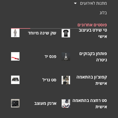
מתנות לאירועים
בלוג
פוסטים אחרונים
טי שירט בעיצוב
שק שינה מיוחד
אישי
פותחן בקבוקים
פנס יד
גיטרה
קפוצ'ון בהתאמה
סט גריל
אישית
סט רחצה בהתאמה
ארנק מעוצב
אישית