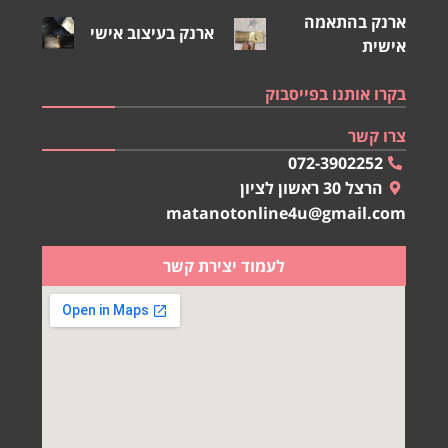
ארנק בהתאמה
ארנק בעיצוב אישי
אישית
בקרו אותנו בפייסבוק
צרו קשר
072-3902252
הרצל 30 ראשון לציון
matanotonline4u@gmail.com
לעמוד יצירת קשר