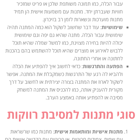
עבור הכלה, כמו תמונה משותפת שלכן או פריט שמזכיר
חוויות שעברתן יחד. מתנות עם משמעות אישית הן תמיד
מתנות מוערכות ונשארות לזמן רב בזיכרון.
שימושיות
: עוד דבר שחשוב לשקול הוא כמה המתנה תהיה
שימושית עבור הכלה. מתנה שהיא גם יפה וגם שימושית
יכולה להיות בחירה מצוינת, כמו למשל שמלה שהיא תוכל
ללבוש לאירוע או מוצרים שהיא תוכל להשתמש בהם בהכנות
לחתונה או אחרי החתונה.
הפתעה והתרגשות
: כדאי לחשוב איך להפתיע את הכלה
ולהביא לה רגע של התרגשות כשמקבלת את המתנה. אפשר
לשקול לארוז את המתנה בצורה יצירתית או לחשוב על דרך
מקורית להעניק אותה, כמו להכניס את המתנה למשחק
מסיבה או להפתיע אותה באמצע הערב.
סוגי מתנות למסיבת רווקות
מתנות אישיות ומותאמות אישית
: מתנות כמו שרשראות
עם שמות, צמידים חרוטים, או פריטים עם הקדשה אישית הם