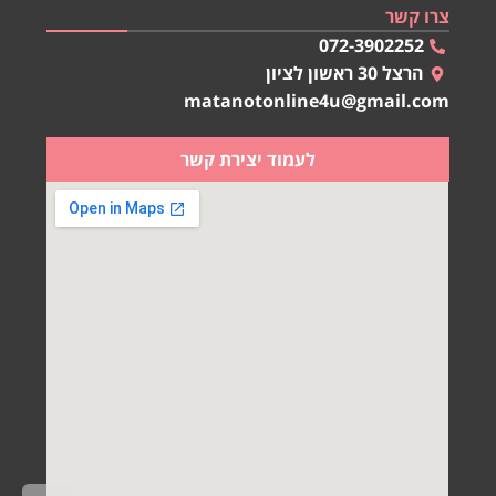
צרו קשר
072-3902252
הרצל 30 ראשון לציון
matanotonline4u@gmail.com
לעמוד יצירת קשר