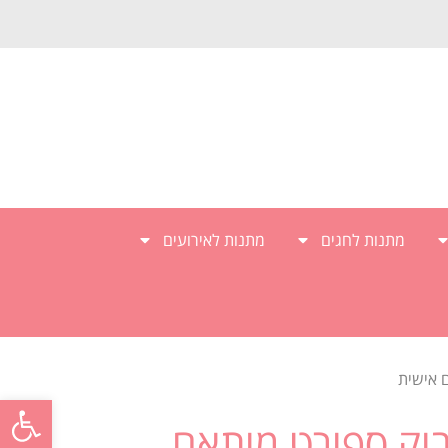
מתנות לחגים
מתנות לאירועים
 אישית
פתח סרגל
וק ספורט מותאם