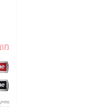
מוצ
מחזיק 