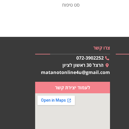
סט טיפוח
צרו קשר
072-3902252
הרצל 30 ראשון לציון
matanotonline4u@gmail.com
לעמוד יצירת קשר