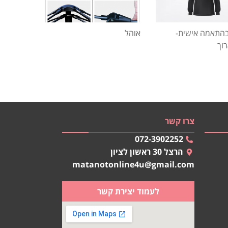
התאמה אישית-
אוהל
רוך
צרו קשר
072-3902252
הרצל 30 ראשון לציון
matanotonline4u@gmail.com
לעמוד יצירת קשר