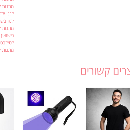
מתנות ל
לגני ילד
לטו בש
מתנות ל
נישואין 
לסילבס
מתנות ל
רים קשורים