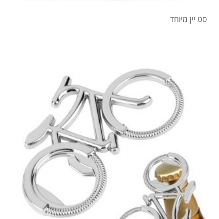
סט יין מיוחד