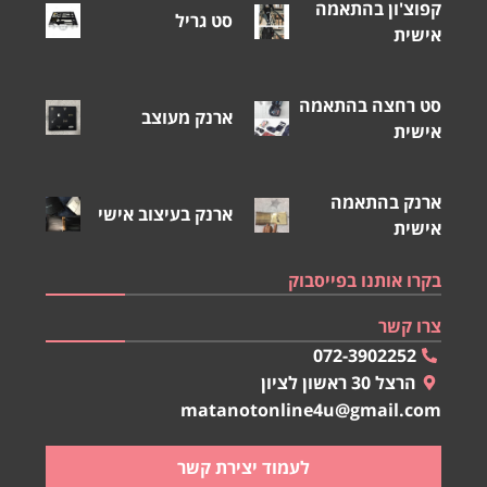
קפוצ'ון בהתאמה
סט גריל
אישית
סט רחצה בהתאמה
ארנק מעוצב
אישית
ארנק בהתאמה
ארנק בעיצוב אישי
אישית
בקרו אותנו בפייסבוק
צרו קשר
072-3902252
הרצל 30 ראשון לציון
matanotonline4u@gmail.com
לעמוד יצירת קשר